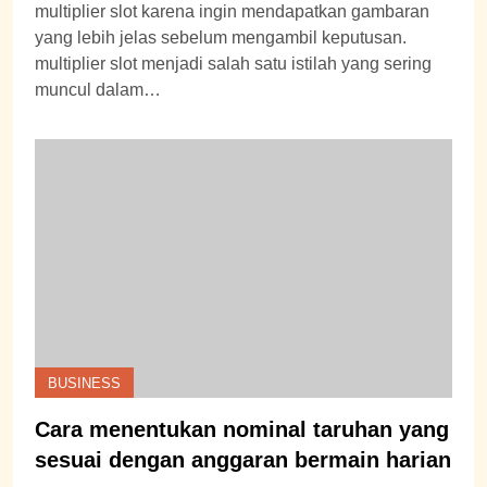
multiplier slot karena ingin mendapatkan gambaran
yang lebih jelas sebelum mengambil keputusan.
multiplier slot menjadi salah satu istilah yang sering
muncul dalam…
BUSINESS
Cara menentukan nominal taruhan yang
sesuai dengan anggaran bermain harian