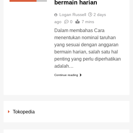
bermain harian
Logan Russell
2 days
ago
0
7 mins
Dalam membahas Cara
menentukan nominal taruhan
yang sesuai dengan anggaran
bermain harian, salah satu hal
penting yang perlu diperhatikan
adalah…
Continue reading
Tokopedia